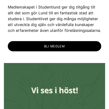
g
Medlemskapet i Studentlund ger dig tillgång till
allt det som gör Lund till en fantastisk stad att
studera i. Studentlivet ger dig många möjligheter
att utveckla dig själv och värdefulla kunskaper
och erfarenheter även utanför föreläsningssalarna.
BLI MEDLEM