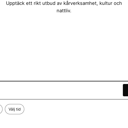
Upptäck ett rikt utbud av kårverksamhet, kultur och
nattliv.
Välj tid