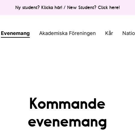
Ny student? Klicka här! / New Student? Click here!
Evenemang
Akademiska Föreningen
Kår
Nati
Kommande
evenemang