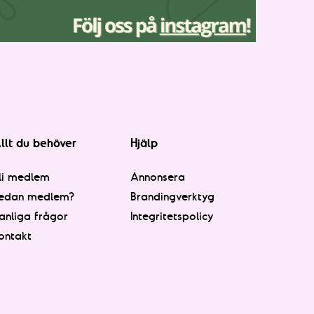
llt du behöver
Hjälp
li medlem
Annonsera
edan medlem?
Brandingverktyg
anliga frågor
Integritetspolicy
ontakt