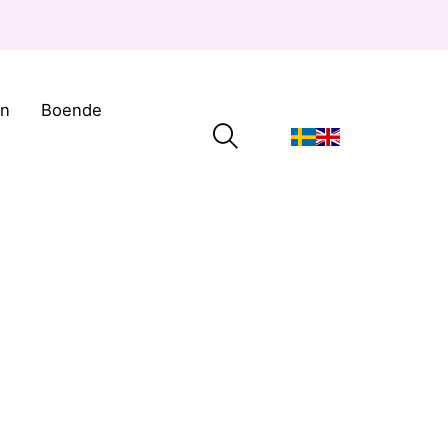
on
Boende