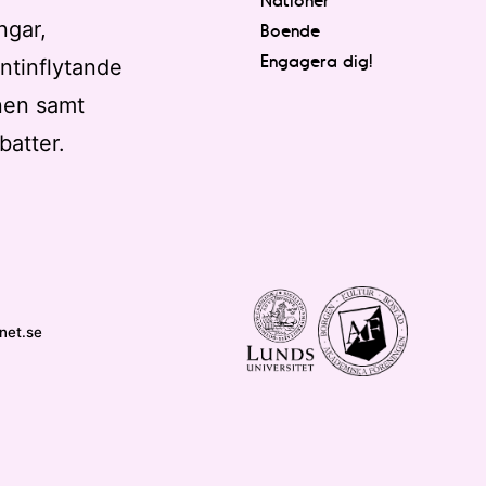
ngar,
Boende
Engagera dig!
ntinflytande
nen samt
batter.
net.se