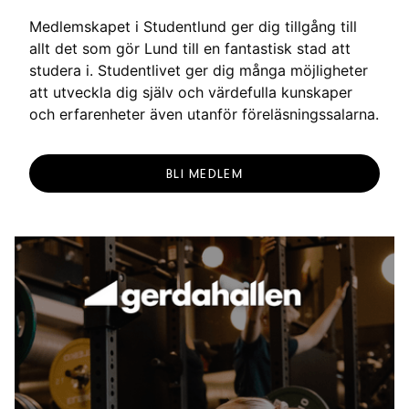
g
Medlemskapet i Studentlund ger dig tillgång till
allt det som gör Lund till en fantastisk stad att
studera i. Studentlivet ger dig många möjligheter
att utveckla dig själv och värdefulla kunskaper
och erfarenheter även utanför föreläsningssalarna.
BLI MEDLEM