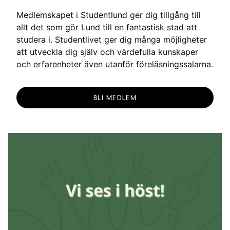
g
Medlemskapet i Studentlund ger dig tillgång till
allt det som gör Lund till en fantastisk stad att
studera i. Studentlivet ger dig många möjligheter
att utveckla dig själv och värdefulla kunskaper
och erfarenheter även utanför föreläsningssalarna.
BLI MEDLEM