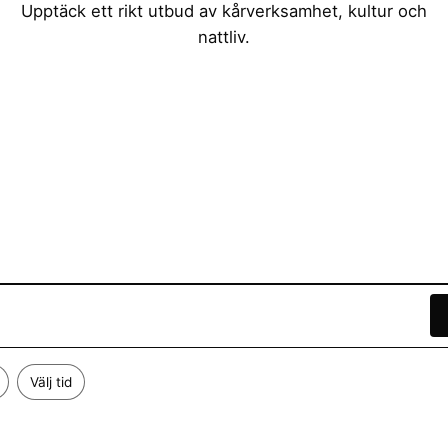
Upptäck ett rikt utbud av kårverksamhet, kultur och
nattliv.
Välj tid