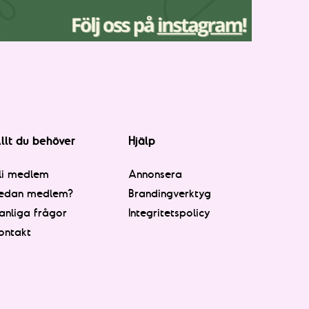
llt du behöver
Hjälp
li medlem
Annonsera
edan medlem?
Brandingverktyg
anliga frågor
Integritetspolicy
ontakt