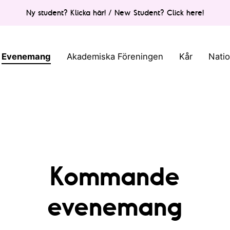
Ny student? Klicka här! / New Student? Click here!
Evenemang
Akademiska Föreningen
Kår
Nati
Kommande
evenemang