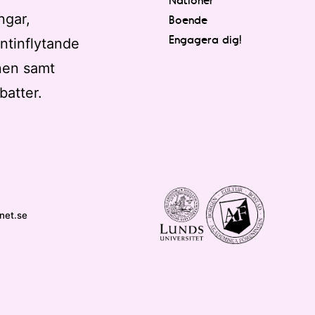
ngar,
Boende
Engagera dig!
ntinflytande
nen samt
batter.
net.se