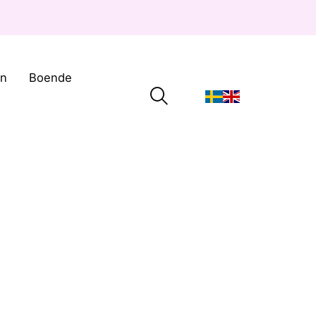
on
Boende