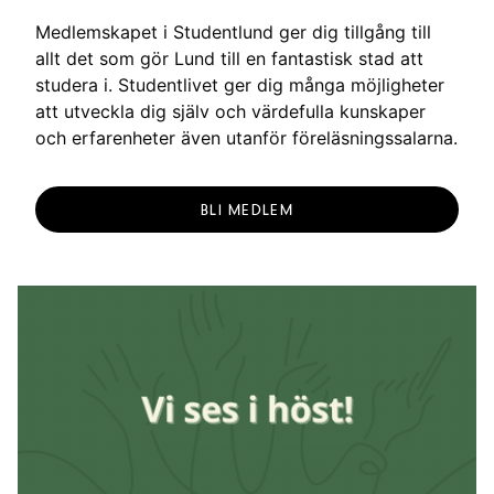
g
Medlemskapet i Studentlund ger dig tillgång till
allt det som gör Lund till en fantastisk stad att
studera i. Studentlivet ger dig många möjligheter
att utveckla dig själv och värdefulla kunskaper
och erfarenheter även utanför föreläsningssalarna.
BLI MEDLEM