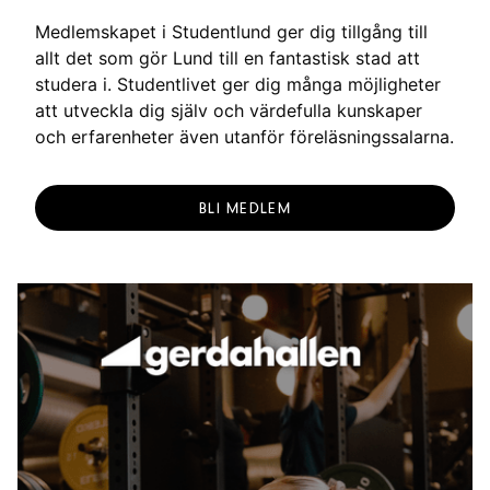
g
Medlemskapet i Studentlund ger dig tillgång till
allt det som gör Lund till en fantastisk stad att
studera i. Studentlivet ger dig många möjligheter
att utveckla dig själv och värdefulla kunskaper
och erfarenheter även utanför föreläsningssalarna.
BLI MEDLEM