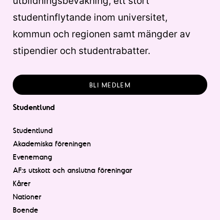
utbildningsbevakning, ett stort
studentinflytande inom universitet,
kommun och regionen samt mängder av
stipendier och studentrabatter.
BLI MEDLEM
Studentlund
Studentlund
Akademiska föreningen
Evenemang
AF:s utskott och anslutna föreningar
Kårer
Nationer
Boende