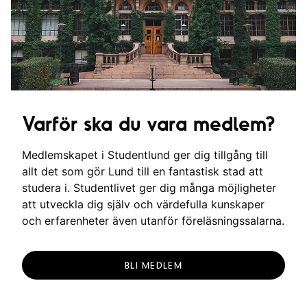
g
Varför ska du vara medlem?
Medlemskapet i Studentlund ger dig tillgång till
allt det som gör Lund till en fantastisk stad att
studera i. Studentlivet ger dig många möjligheter
att utveckla dig själv och värdefulla kunskaper
och erfarenheter även utanför föreläsningssalarna.
BLI MEDLEM