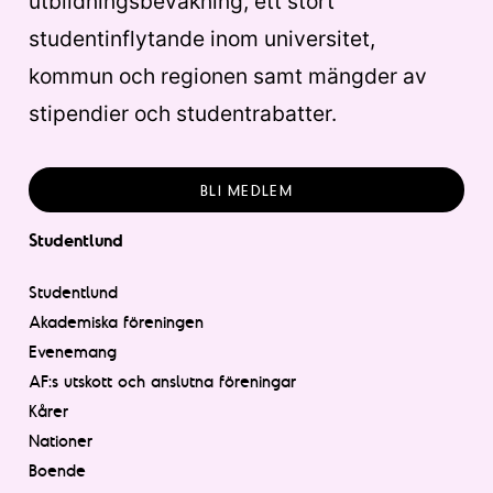
utbildningsbevakning, ett stort
studentinflytande inom universitet,
kommun och regionen samt mängder av
stipendier och studentrabatter.
BLI MEDLEM
Studentlund
Studentlund
Akademiska föreningen
Evenemang
AF:s utskott och anslutna föreningar
Kårer
Nationer
Boende