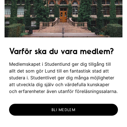
g
Varför ska du vara medlem?
Medlemskapet i Studentlund ger dig tillgång till
allt det som gör Lund till en fantastisk stad att
studera i. Studentlivet ger dig många möjligheter
att utveckla dig själv och värdefulla kunskaper
och erfarenheter även utanför föreläsningssalarna.
BLI MEDLEM