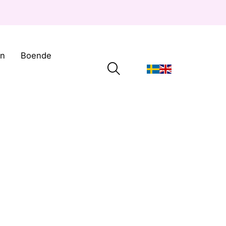
on
Boende