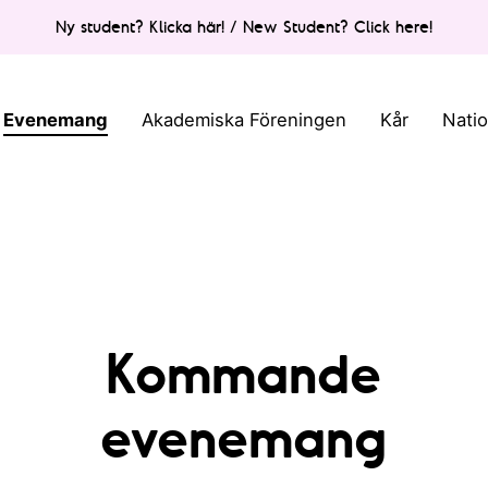
Ny student? Klicka här! / New Student? Click here!
Evenemang
Akademiska Föreningen
Kår
Nati
Kommande
evenemang