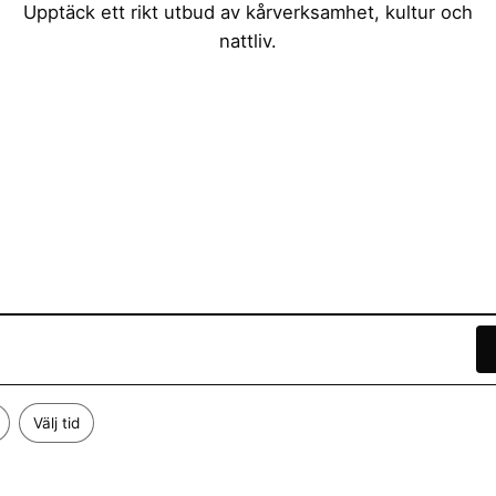
Upptäck ett rikt utbud av kårverksamhet, kultur och
nattliv.
Välj tid