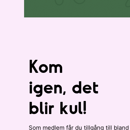
i
.
s
t
a
n
m
e
d
Kom
e
v
e
igen, det
n
e
blir kul!
m
a
n
g
Som medlem får du tillgång till bland
a