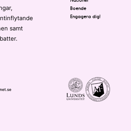
ngar,
Boende
Engagera dig!
ntinflytande
nen samt
batter.
net.se