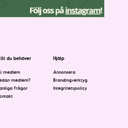
llt du behöver
Hjälp
li medlem
Annonsera
edan medlem?
Brandingverktyg
anliga frågor
Integritetspolicy
ontakt