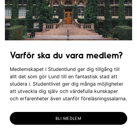
g
Varför ska du vara medlem?
Medlemskapet i Studentlund ger dig tillgång till
allt det som gör Lund till en fantastisk stad att
studera i. Studentlivet ger dig många möjligheter
att utveckla dig själv och värdefulla kunskaper
och erfarenheter även utanför föreläsningssalarna.
BLI MEDLEM