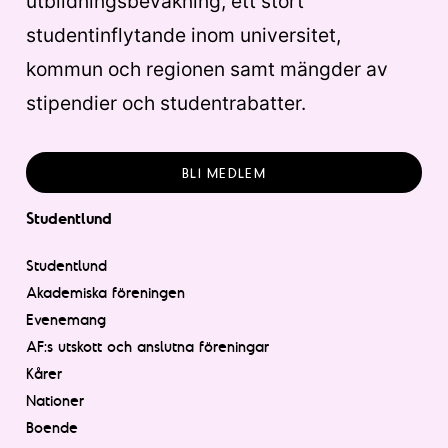
utbildningsbevakning, ett stort
studentinflytande inom universitet,
kommun och regionen samt mängder av
stipendier och studentrabatter.
BLI MEDLEM
Studentlund
Studentlund
Akademiska föreningen
Evenemang
AF:s utskott och anslutna föreningar
Kårer
Nationer
Boende