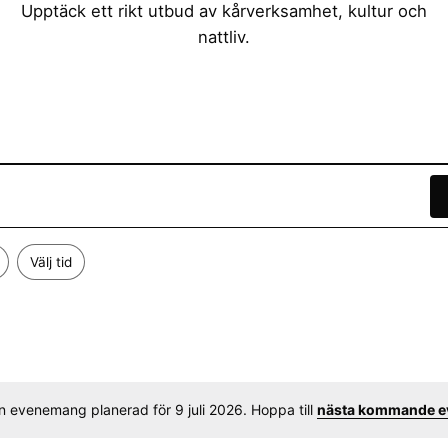
Upptäck ett rikt utbud av kårverksamhet, kultur och
nattliv.
Välj tid
n evenemang planerad för 9 juli 2026. Hoppa till
nästa kommande 
N
o