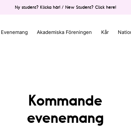
Ny student? Klicka här! / New Student? Click here!
Evenemang
Akademiska Föreningen
Kår
Natio
Kommande
evenemang