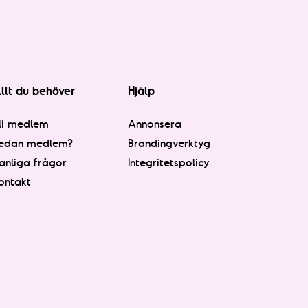
llt du behöver
Hjälp
li medlem
Annonsera
edan medlem?
Brandingverktyg
anliga frågor
Integritetspolicy
ontakt