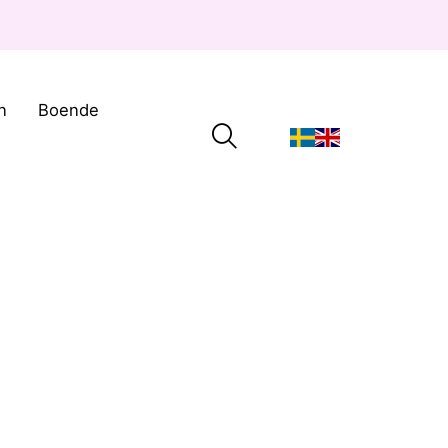
n
Boende