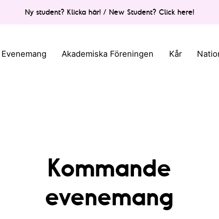
Ny student? Klicka här! / New Student? Click here!
Evenemang
Akademiska Föreningen
Kår
Natio
Kommande
evenemang