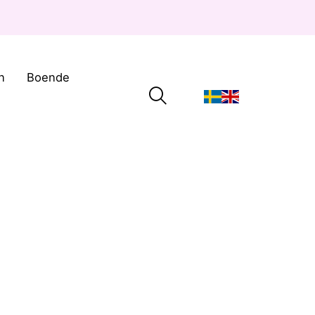
n
Boende