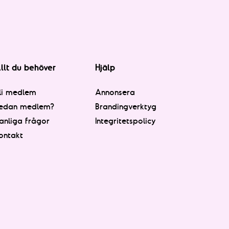
llt du behöver
Hjälp
li medlem
Annonsera
edan medlem?
Brandingverktyg
anliga frågor
Integritetspolicy
ontakt