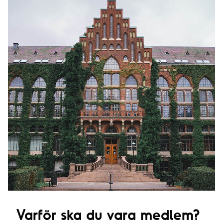
Varför ska du vara medlem?