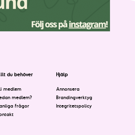
llt du behöver
Hjälp
li medlem
Annonsera
edan medlem?
Brandingverktyg
anliga frågor
Integritetspolicy
ontakt