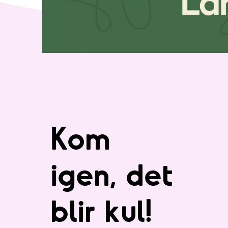
Kom
igen, det
blir kul!