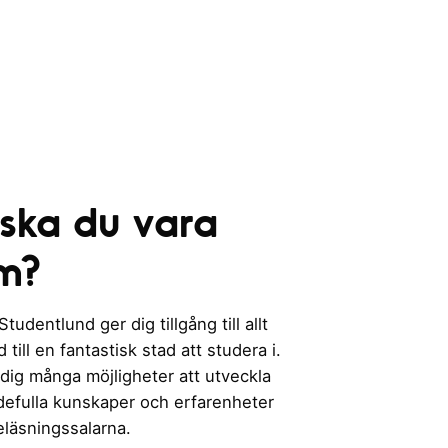
 ska du vara
m?
udentlund ger dig tillgång till allt
till en fantastisk stad att studera i.
 dig många möjligheter att utveckla
rdefulla kunskaper och erfarenheter
eläsningssalarna.