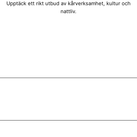
Upptäck ett rikt utbud av kårverksamhet, kultur och
nattliv.