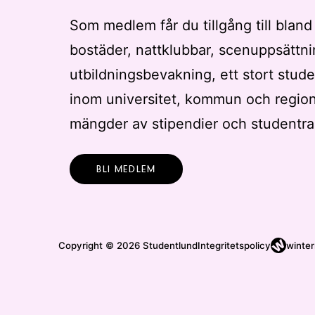
Som medlem får du tillgång till bland
bostäder, nattklubbar, scenuppsättni
utbildningsbevakning, ett stort stude
inom universitet, kommun och regio
mängder av stipendier och studentra
BLI MEDLEM
Copyright © 2026 Studentlund
Integritetspolicy
winter