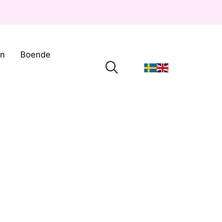
on
Boende