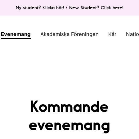
Ny student? Klicka här! / New Student? Click here!
Evenemang
Akademiska Föreningen
Kår
Nati
Kommande
evenemang