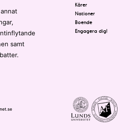
Kårer
 annat
Nationer
ngar,
Boende
Engagera dig!
ntinflytande
nen samt
batter.
net.se