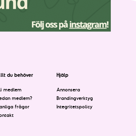
llt du behöver
Hjälp
li medlem
Annonsera
edan medlem?
Brandingverktyg
anliga frågor
Integritetspolicy
ontakt