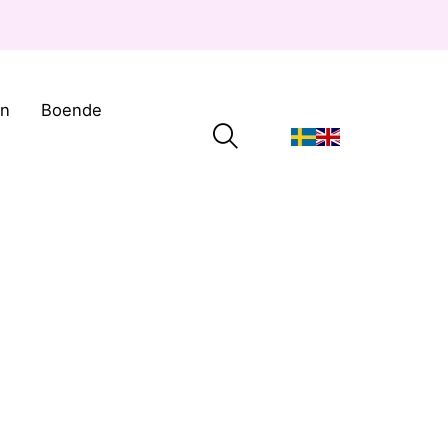
on
Boende