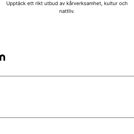
Upptäck ett rikt utbud av kårverksamhet, kultur och
nattliv.
m