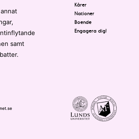
Kårer
 annat
Nationer
ngar,
Boende
Engagera dig!
ntinflytande
nen samt
batter.
net.se