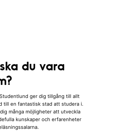
 ska du vara
m?
udentlund ger dig tillgång till allt
till en fantastisk stad att studera i.
 dig många möjligheter att utveckla
rdefulla kunskaper och erfarenheter
eläsningssalarna.