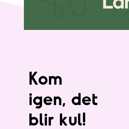
Kom
igen, det
blir kul!