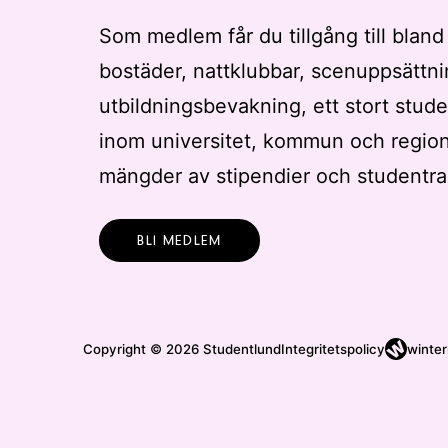
Som medlem får du tillgång till bland
bostäder, nattklubbar, scenuppsättni
utbildningsbevakning, ett stort stude
inom universitet, kommun och regio
mängder av stipendier och studentra
BLI MEDLEM
Copyright © 2026 Studentlund
Integritetspolicy
winter