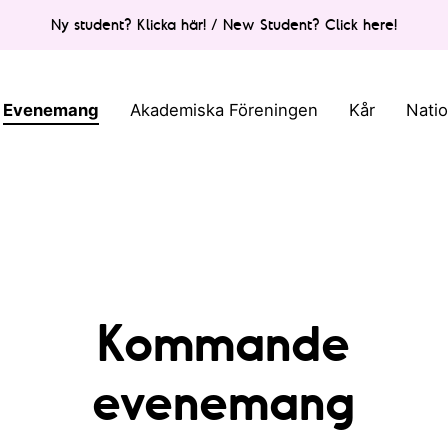
Ny student? Klicka här! / New Student? Click here!
Evenemang
Akademiska Föreningen
Kår
Nati
Kommande
evenemang