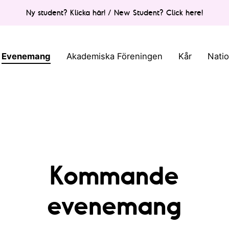
Ny student? Klicka här! / New Student? Click here!
Evenemang
Akademiska Föreningen
Kår
Nati
Kommande
evenemang