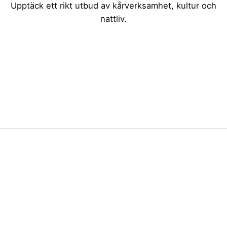
Upptäck ett rikt utbud av kårverksamhet, kultur och
nattliv.