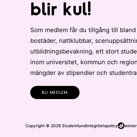
blir kul!
Som medlem får du tillgång till bland
bostäder, nattklubbar, scenuppsättni
utbildningsbevakning, ett stort stude
inom universitet, kommun och regio
mängder av stipendier och studentra
BLI MEDLEM
Copyright © 2026 Studentlund
Integritetspolicy
winter