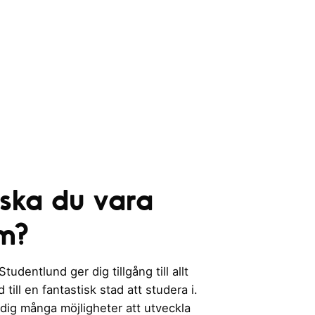
 ska du vara
m?
udentlund ger dig tillgång till allt
till en fantastisk stad att studera i.
 dig många möjligheter att utveckla