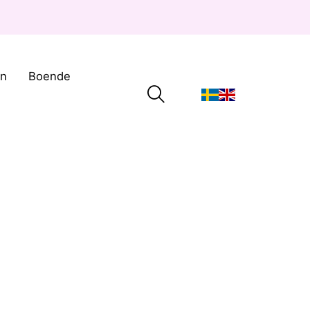
on
Boende