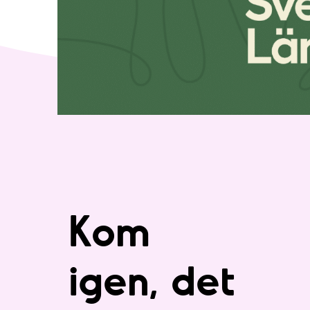
Kom
igen, det