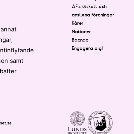
AF:s utskott och
anslutna föreningar
Kårer
 annat
Nationer
ngar,
Boende
Engagera dig!
ntinflytande
nen samt
batter.
net.se