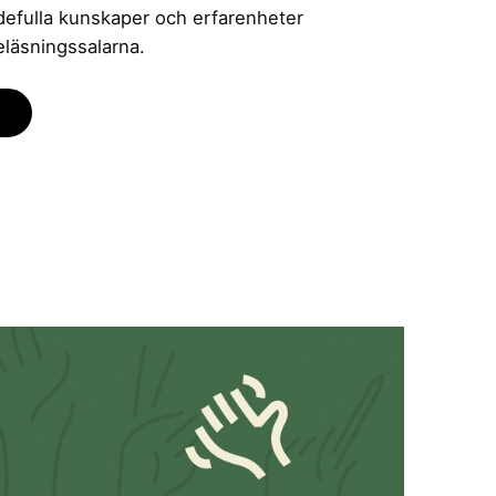
rdefulla kunskaper och erfarenheter
eläsningssalarna.