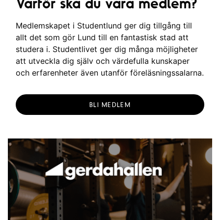
Varför ska du vara medlem?
Medlemskapet i Studentlund ger dig tillgång till
allt det som gör Lund till en fantastisk stad att
studera i. Studentlivet ger dig många möjligheter
att utveckla dig själv och värdefulla kunskaper
och erfarenheter även utanför föreläsningssalarna.
BLI MEDLEM