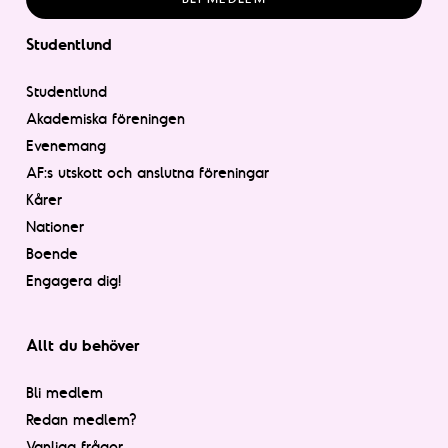
Studentlund
Studentlund
Akademiska föreningen
Evenemang
AF:s utskott och anslutna föreningar
Kårer
Nationer
Boende
Engagera dig!
Allt du behöver
Bli medlem
Redan medlem?
Vanliga frågor