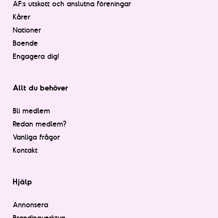
AF:s utskott och anslutna föreningar
Kårer
Nationer
Boende
Engagera dig!
Allt du behöver
Bli medlem
Redan medlem?
Vanliga frågor
Kontakt
Hjälp
Annonsera
Brandingverktyg