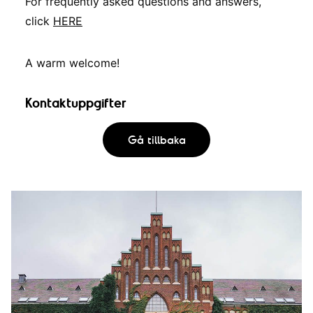
For frequently asked questions and answers,
click
HERE
A warm welcome!
Kontaktuppgifter
Gå tillbaka