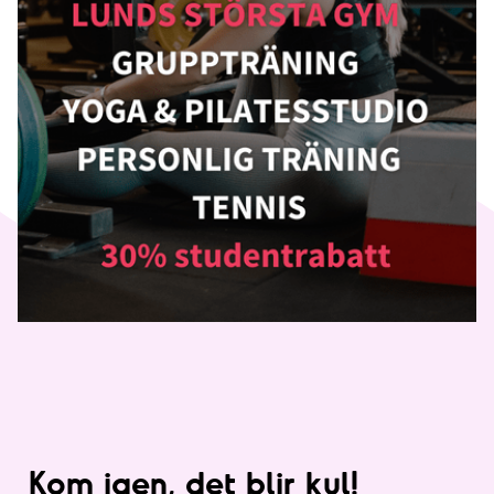
Kom igen, det blir kul!