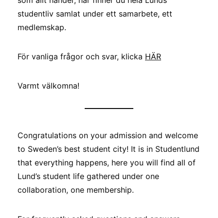
som allt händer, här finner du hela Lunds
studentliv samlat under ett samarbete, ett
medlemskap.
För vanliga frågor och svar, klicka
HÄR
Varmt välkomna!
Congratulations on your admission and welcome
to Sweden’s best student city! It is in Studentlund
that everything happens, here you will find all of
Lund’s student life gathered under one
collaboration, one membership.