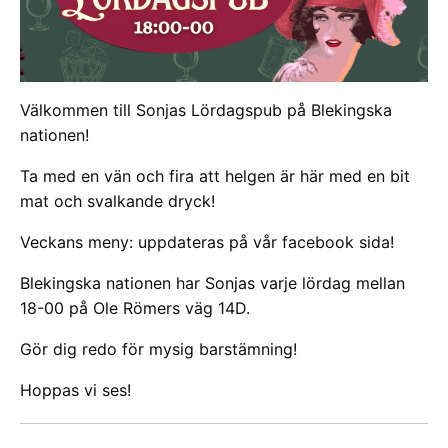
Välkommen till Sonjas Lördagspub på Blekingska
nationen!
Ta med en vän och fira att helgen är här med en bit
mat och svalkande dryck!
Veckans meny: uppdateras på vår facebook sida!
Blekingska nationen har Sonjas varje lördag mellan
18-00 på Ole Römers väg 14D.
Gör dig redo för mysig barstämning!
Hoppas vi ses!