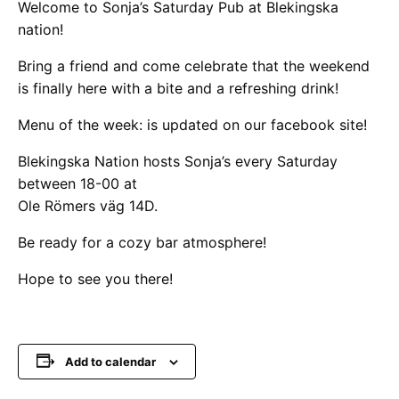
Welcome to Sonja’s Saturday Pub at Blekingska
nation!
Bring a friend and come celebrate that the weekend
is finally here with a bite and a refreshing drink!
Menu of the week: is updated on our facebook site!
Blekingska Nation hosts Sonja’s every Saturday
between 18-00 at
Ole Römers väg 14D.
Be ready for a cozy bar atmosphere!
Hope to see you there!
Add to calendar