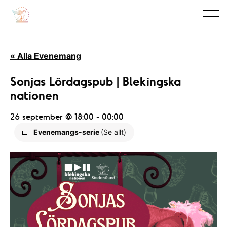
« Alla Evenemang
Sonjas Lördagspub | Blekingska
nationen
26 september @ 18:00
-
00:00
Evenemangs-serie
(Se allt)