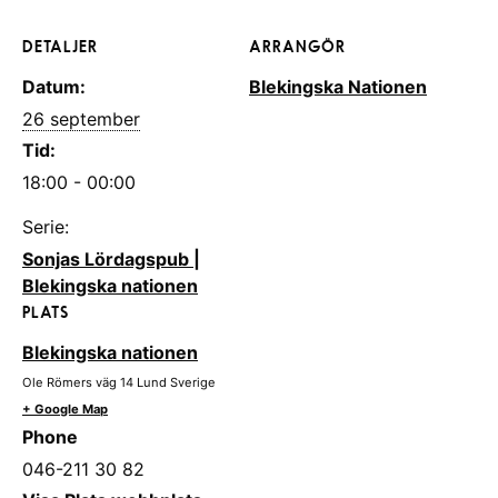
DETALJER
ARRANGÖR
Datum:
Blekingska Nationen
26 september
Tid:
18:00 - 00:00
Serie:
Sonjas Lördagspub |
Blekingska nationen
PLATS
Blekingska nationen
Ole Römers väg 14
Lund
Sverige
+ Google Map
Phone
046-211 30 82