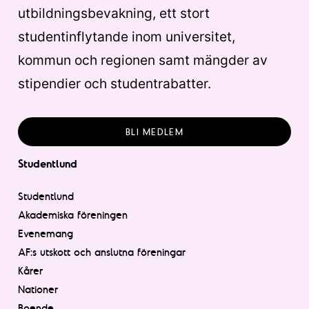
utbildningsbevakning, ett stort
studentinflytande inom universitet,
kommun och regionen samt mängder av
stipendier och studentrabatter.
BLI MEDLEM
Studentlund
Studentlund
Akademiska föreningen
Evenemang
AF:s utskott och anslutna föreningar
Kårer
Nationer
Boende