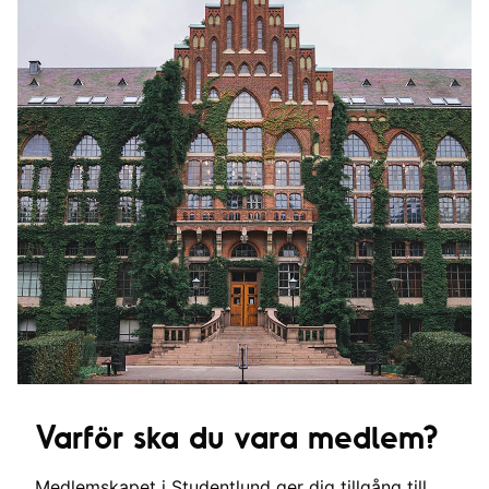
Varför ska du vara medlem?
Medlemskapet i Studentlund ger dig tillgång till