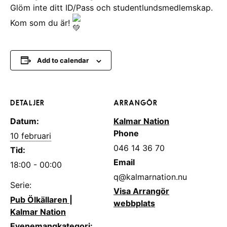
Glöm inte ditt ID/Pass och studentlundsmedlemskap.
Kom som du är!
Add to calendar
DETALJER
ARRANGÖR
Datum:
Kalmar Nation
Phone
10 februari
046 14 36 70
Tid:
Email
18:00 - 00:00
q@kalmarnation.nu
Serie:
Visa Arrangör
Pub Ölkällaren |
webbplats
Kalmar Nation
Evenemangkategori: