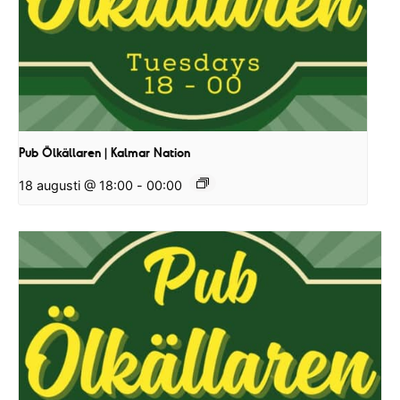
Pub Ölkällaren | Kalmar Nation
18 augusti @ 18:00
-
00:00