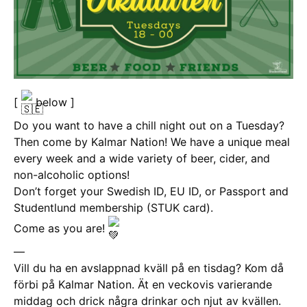
[
below ]
Do you want to have a chill night out on a Tuesday?
Then come by Kalmar Nation! We have a unique meal
every week and a wide variety of beer, cider, and
non-alcoholic options!
Don’t forget your
Swedish ID, EU ID, or Passport and
Studentlund membership (STUK card).
Come as you are!
—
Vill du ha en avslappnad kväll på en tisdag? Kom då
förbi på Kalmar Nation. Ät en veckovis varierande
middag och drick några drinkar och njut av kvällen.