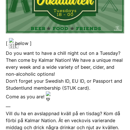
[
below ]
Do you want to have a chill night out on a Tuesday?
Then come by Kalmar Nation! We have a unique meal
every week and a wide variety of beer, cider, and
non-alcoholic options!
Don’t forget your
Swedish ID, EU ID, or Passport and
Studentlund membership (STUK card).
Come as you are!
—
Vill du ha en avslappnad kväll på en tisdag? Kom då
förbi på Kalmar Nation. Ät en veckovis varierande
middag och drick några drinkar och njut av kvällen.