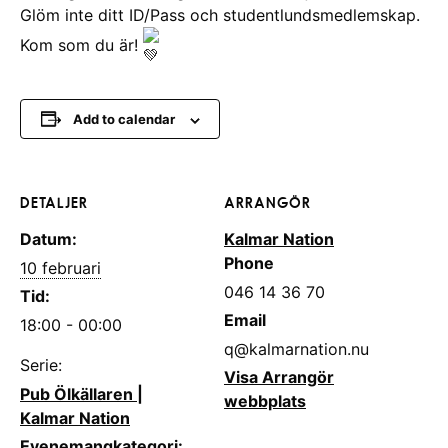
Glöm inte ditt ID/Pass och studentlundsmedlemskap.
Kom som du är!
Add to calendar
DETALJER
ARRANGÖR
Datum:
Kalmar Nation
Phone
10 februari
046 14 36 70
Tid:
Email
18:00 - 00:00
q@kalmarnation.nu
Serie:
Visa Arrangör
Pub Ölkällaren |
webbplats
Kalmar Nation
Evenemangkategori: