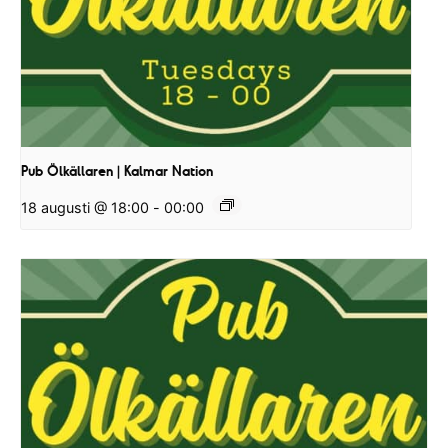
Pub Ölkällaren | Kalmar Nation
18 augusti @ 18:00
-
00:00