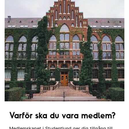
Varför ska du vara medlem?
Medlemskapet i Studentlund ger dig tillgång till