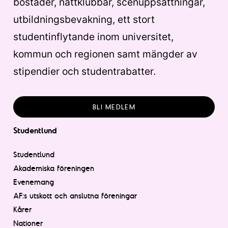
bostäder, nattklubbar, scenuppsättningar,
utbildningsbevakning, ett stort
studentinflytande inom universitet,
kommun och regionen samt mängder av
stipendier och studentrabatter.
BLI MEDLEM
Studentlund
Studentlund
Akademiska föreningen
Evenemang
AF:s utskott och anslutna föreningar
Kårer
Nationer