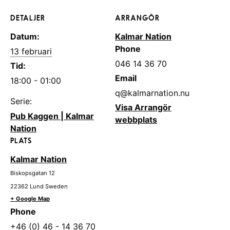
DETALJER
ARRANGÖR
Datum:
Kalmar Nation
Phone
13 februari
046 14 36 70
Tid:
Email
18:00 - 01:00
q@kalmarnation.nu
Serie:
Visa Arrangör
Pub Kaggen | Kalmar
webbplats
Nation
PLATS
Kalmar Nation
Biskopsgatan 12
22362
Lund
Sweden
+ Google Map
Phone
+46 (0) 46 - 14 36 70