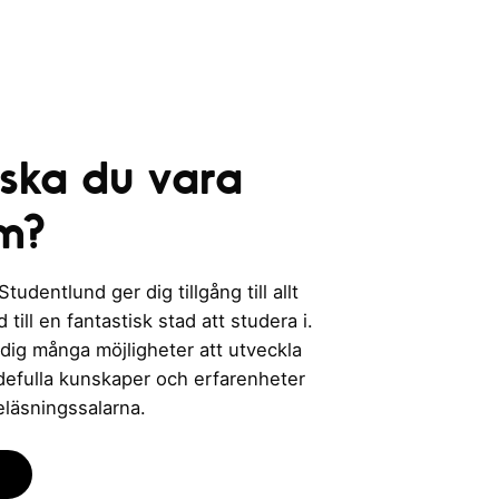
 ska du vara
m?
udentlund ger dig tillgång till allt
till en fantastisk stad att studera i.
 dig många möjligheter att utveckla
rdefulla kunskaper och erfarenheter
eläsningssalarna.