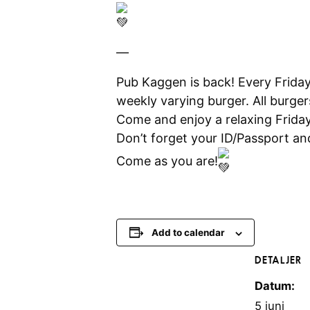
—
Pub Kaggen is back! Every Friday
weekly varying burger. All burge
Come and enjoy a relaxing Friday
Don’t forget your ID/Passport a
Come as you are!
Add to calendar
DETALJER
Datum:
5 juni