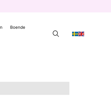
on
Boende