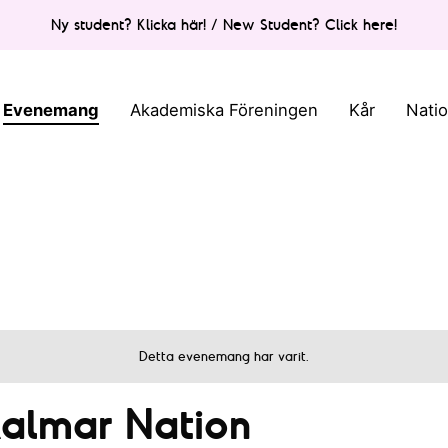
Ny student? Klicka här! / New Student? Click here!
Evenemang
Akademiska Föreningen
Kår
Nati
Detta evenemang har varit.
Kalmar Nation