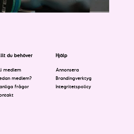
llt du behöver
Hjälp
li medlem
Annonsera
edan medlem?
Brandingverktyg
anliga frågor
Integritetspolicy
ontakt