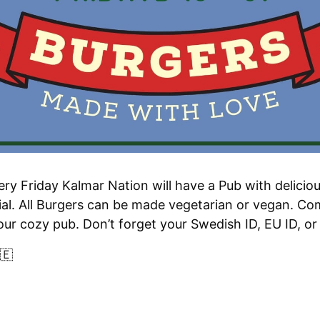
ry Friday Kalmar Nation will have a Pub with deliciou
al. All Burgers can be made vegetarian or vegan.
Com
 our cozy pub.
Don’t forget your Swedish ID, EU ID, o