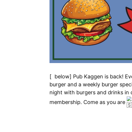
[
below]
Pub Kaggen is back! Eve
burger and a weekly burger speci
night with burgers and drinks in
membership.
Come as you are