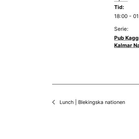
Tid:
18:00 - 01
Serie:
Pub Kagg
Kalmar Na
Lunch | Blekingska nationen