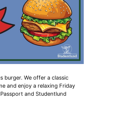
s burger. We offer a classic
e and enjoy a relaxing Friday
r Passport and Studentlund