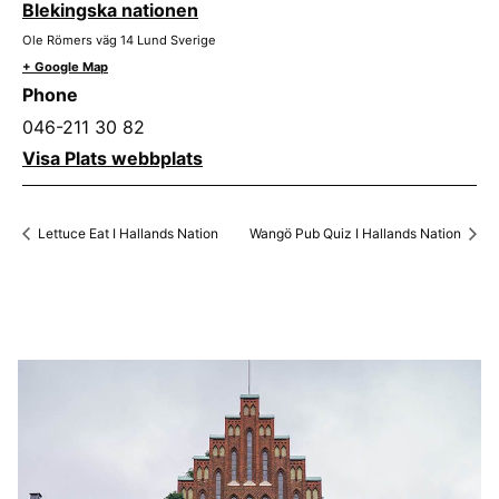
Blekingska nationen
Ole Römers väg 14
Lund
Sverige
+ Google Map
Phone
046-211 30 82
Visa Plats webbplats
Lettuce Eat I Hallands Nation
Wangö Pub Quiz I Hallands Nation