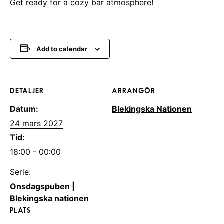
Get ready for a cozy bar atmosphere!
Add to calendar
DETALJER
ARRANGÖR
Datum:
Blekingska Nationen
24 mars 2027
Tid:
18:00 - 00:00
Serie:
Onsdagspuben |
Blekingska nationen
PLATS