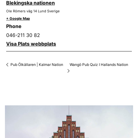
Blekingska nationen
Ole Römers väg 14
Lund
Sverige
+ Google Map
Phone
046-211 30 82
Visa Plats webbplats
Wangö Pub Quiz I Hallands Nation
Pub Ölkällaren | Kalmar Nation