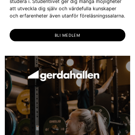
studera i. Studentlivet ger dig många möjligheter
att utveckla dig själv och värdefulla kunskaper
och erfarenheter även utanför föreläsningssalarna.
BLI MEDLEM