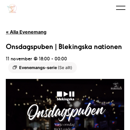
« Alla Evenemang
Onsdagspuben | Blekingska nationen
11 november @ 18:00
-
00:00
Evenemangs-serie
(Se allt)