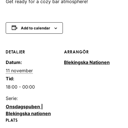
Get ready for a cozy bar atmosphere!
Add to calendar
DETALJER
ARRANGÖR
Datum:
Blekingska Nationen
11 november
Tid:
18:00 - 00:00
Serie:
Onsdagspuben |
Blekingska nationen
PLATS