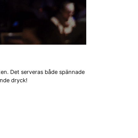
nten. Det serveras både spännade
ande dryck!