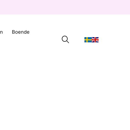
on
Boende