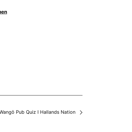
nen
Wangö Pub Quiz I Hallands Nation