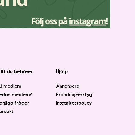
llt du behöver
Hjälp
li medlem
Annonsera
edan medlem?
Brandingverktyg
anliga frågor
Integritetspolicy
ontakt