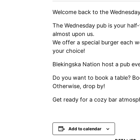
Welcome back to the Wednesday 
The Wednesday pub is your half-
almost upon us.
We offer a special burger each we
your choice!
Blekingska Nation host a pub e
Do you want to book a table? B
Otherwise, drop by!
Get ready for a cozy bar atmosp
Add to calendar