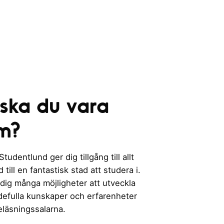
 ska du vara
m?
udentlund ger dig tillgång till allt
till en fantastisk stad att studera i.
 dig många möjligheter att utveckla
rdefulla kunskaper och erfarenheter
eläsningssalarna.