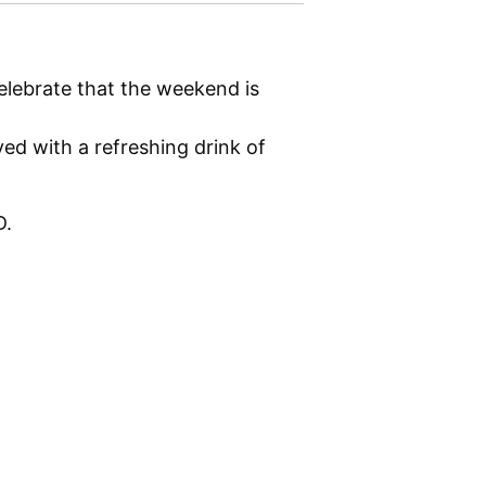
lebrate that the weekend is
yed with a refreshing drink of
D.