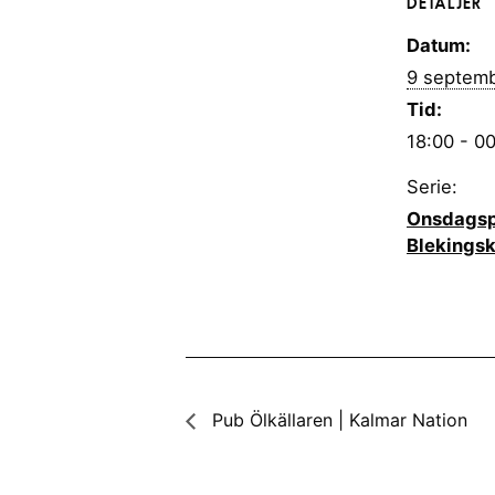
DETALJER
Datum:
9 septem
Tid:
18:00 - 0
Serie:
Onsdagsp
Blekingsk
Pub Ölkällaren | Kalmar Nation