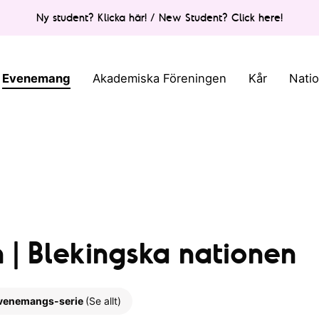
Ny student? Klicka här! / New Student? Click here!
Evenemang
Akademiska Föreningen
Kår
Nati
| Blekingska nationen
venemangs-serie
(Se allt)