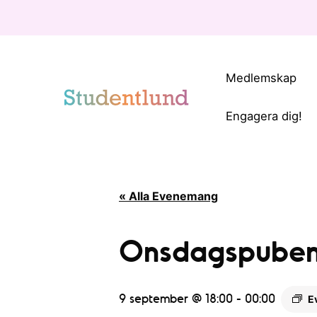
Medlemskap
Engagera dig!
« Alla Evenemang
Onsdagspuben 
9 september @ 18:00
-
00:00
E