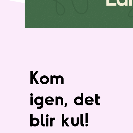
Kom
igen, det
blir kul!