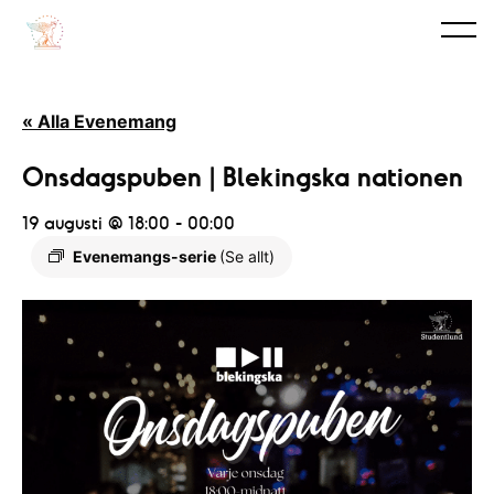
« Alla Evenemang
Onsdagspuben | Blekingska nationen
19 augusti @ 18:00
-
00:00
Evenemangs-serie
(Se allt)