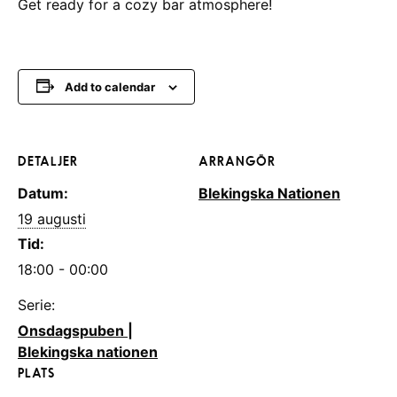
Get ready for a cozy bar atmosphere!
Add to calendar
DETALJER
ARRANGÖR
Datum:
Blekingska Nationen
19 augusti
Tid:
18:00 - 00:00
Serie:
Onsdagspuben |
Blekingska nationen
PLATS