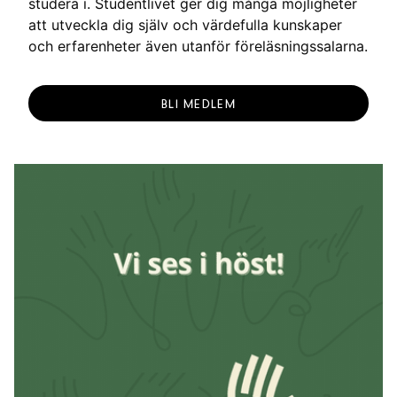
studera i. Studentlivet ger dig många möjligheter
att utveckla dig själv och värdefulla kunskaper
och erfarenheter även utanför föreläsningssalarna.
BLI MEDLEM