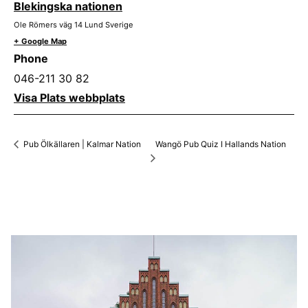
Blekingska nationen
Ole Römers väg 14
Lund
Sverige
+ Google Map
Phone
046-211 30 82
Visa Plats webbplats
Wangö Pub Quiz I Hallands Nation
Pub Ölkällaren | Kalmar Nation