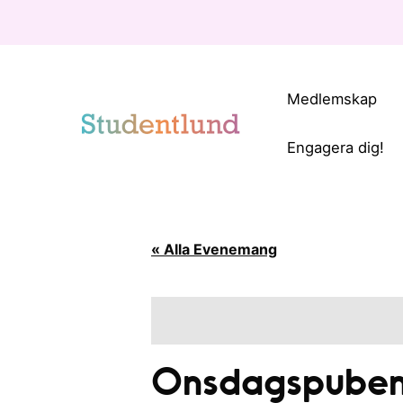
Medlemskap
Engagera dig!
« Alla Evenemang
Onsdagspuben 