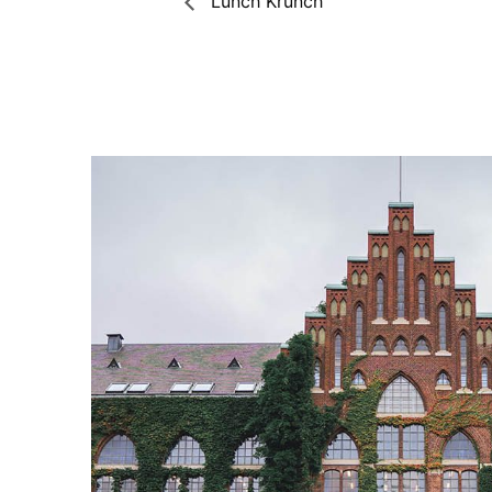
Lunch Krunch