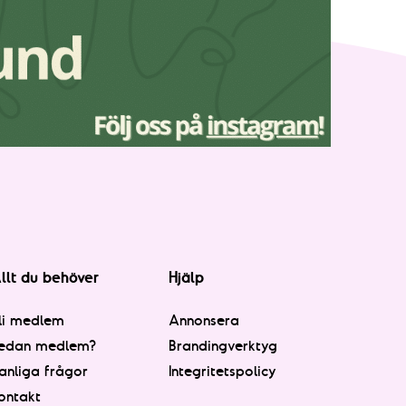
llt du behöver
Hjälp
li medlem
Annonsera
edan medlem?
Brandingverktyg
anliga frågor
Integritetspolicy
ontakt