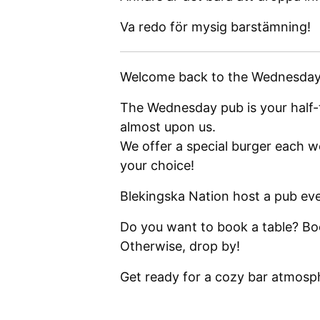
Va redo för mysig barstämning!
Welcome back to the Wednesday 
The Wednesday pub is your half-
almost upon us.
We offer a special burger each we
your choice!
Blekingska Nation host a pub e
Do you want to book a table? B
Otherwise, drop by!
Get ready for a cozy bar atmosp