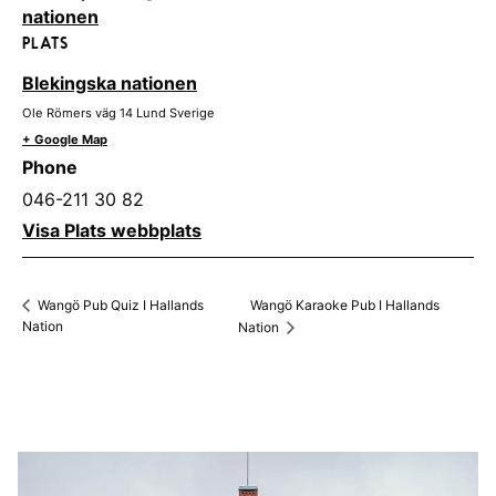
nationen
PLATS
Blekingska nationen
Ole Römers väg 14
Lund
Sverige
+ Google Map
Phone
046-211 30 82
Visa Plats webbplats
Wangö Karaoke Pub I Hallands
Wangö Pub Quiz I Hallands
Nation
Nation