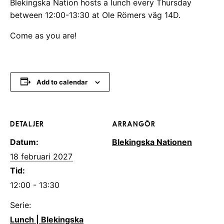
Blekingska Nation hosts a lunch every Thursday
between 12:00-13:30 at Ole Römers väg 14D.
Come as you are!
Add to calendar
DETALJER
ARRANGÖR
Datum:
Blekingska Nationen
18 februari 2027
Tid:
12:00 - 13:30
Serie:
Lunch | Blekingska