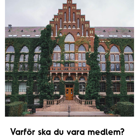
Varför ska du vara medlem?