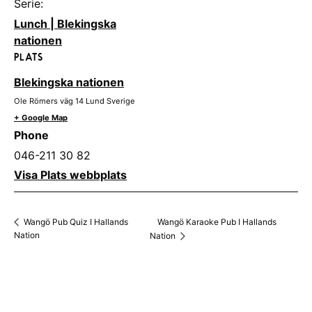
Serie:
Lunch | Blekingska
nationen
PLATS
Blekingska nationen
Ole Römers väg 14
Lund
Sverige
+ Google Map
Phone
046-211 30 82
Visa Plats webbplats
Wangö Karaoke Pub I Hallands
Wangö Pub Quiz I Hallands
Nation
Nation