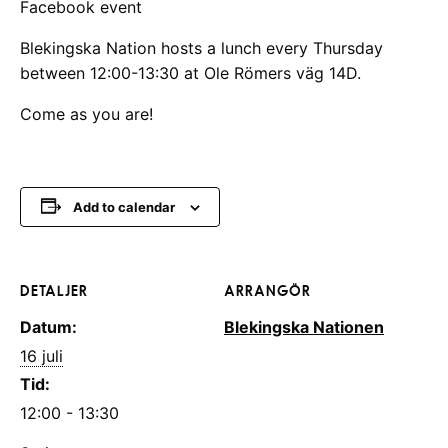
Facebook event
Blekingska Nation hosts a lunch every Thursday
between 12:00-13:30 at Ole Römers väg 14D.
Come as you are!
Add to calendar
DETALJER
ARRANGÖR
Datum:
Blekingska Nationen
16 juli
Tid:
12:00 - 13:30