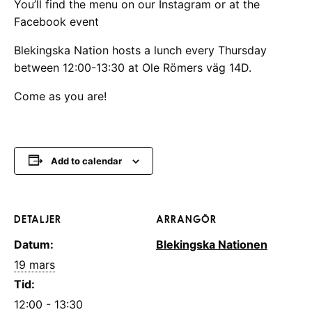
You’ll find the menu on our Instagram or at the
Facebook event
Blekingska Nation hosts a lunch every Thursday
between 12:00-13:30 at Ole Römers väg 14D.
Come as you are!
Add to calendar
DETALJER
ARRANGÖR
Datum:
Blekingska Nationen
19 mars
Tid:
12:00 - 13:30