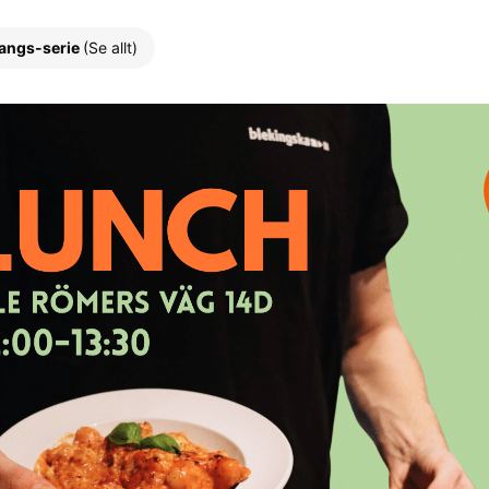
angs-serie
(Se allt)