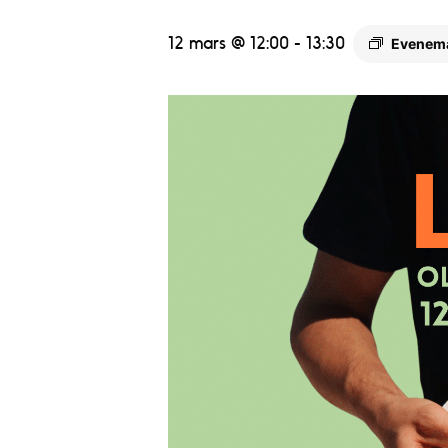
12 mars @ 12:00
-
13:30
Evenem