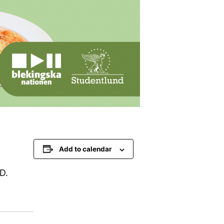
Add to calendar
D.