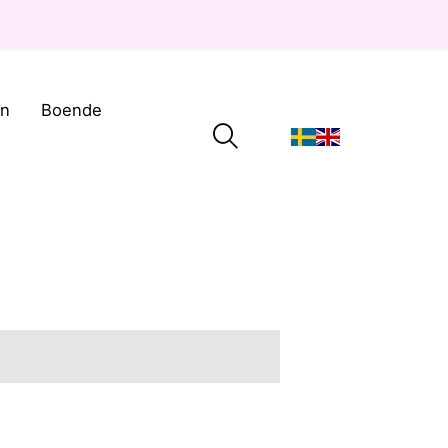
on
Boende