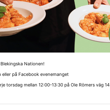
Blekingska Nationen!
m eller på Facebook evenemanget
arje torsdag mellan 12:00-13:30 på Ole Römers väg 14