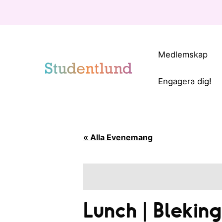
Medlemskap
Engagera dig!
« Alla Evenemang
Lunch | Blekin