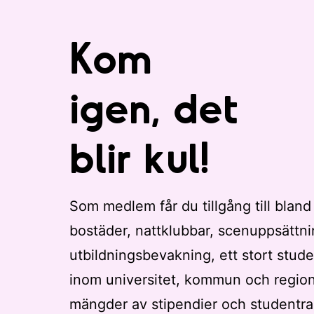
Kom
igen, det
blir kul!
Som medlem får du tillgång till bland
bostäder, nattklubbar, scenuppsättni
utbildningsbevakning, ett stort stude
inom universitet, kommun och regio
mängder av stipendier och studentra