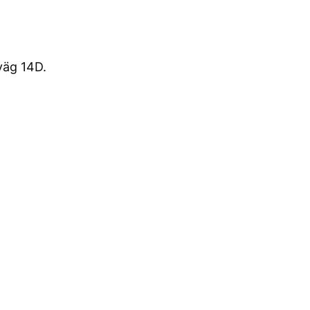
väg 14D.