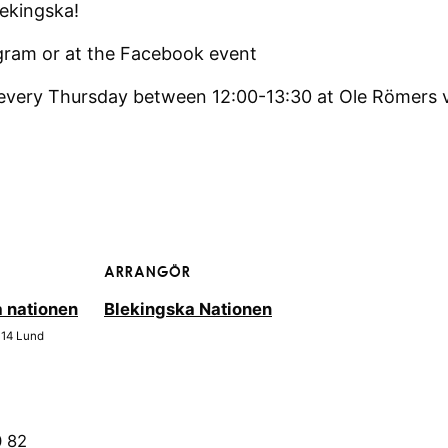
ekingska!
agram or at the Facebook event
 every Thursday between 12:00-13:30 at Ole Römers 
ARRANGÖR
 nationen
Blekingska Nationen
 14
Lund
0 82