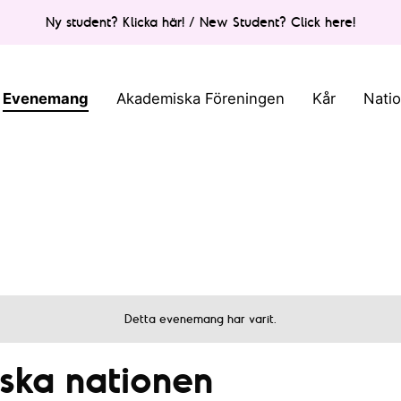
Ny student? Klicka här! / New Student? Click here!
Evenemang
Akademiska Föreningen
Kår
Nati
Detta evenemang har varit.
gska nationen