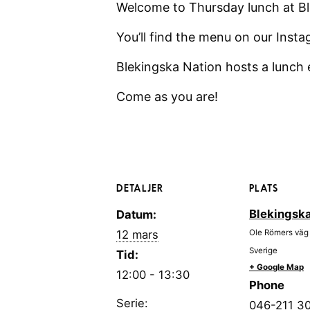
Welcome to Thursday lunch at Bl
You’ll find the menu on our Inst
Blekingska Nation hosts a lunch
Come as you are!
DETALJER
PLATS
Blekingska
Datum:
12 mars
Ole Römers väg
Sverige
Tid:
+ Google Map
12:00 - 13:30
Phone
Serie:
046-211 3