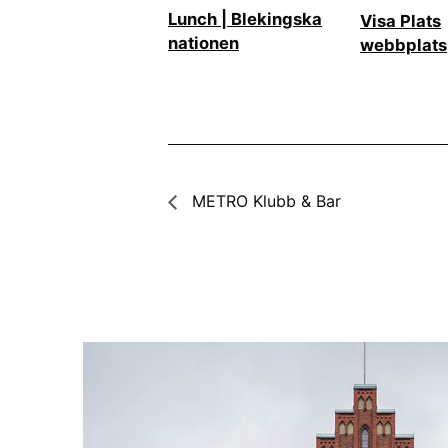
Lunch | Blekingska
Visa Plats
nationen
webbplats
METRO Klubb & Bar