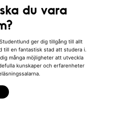
 ska du vara
m?
udentlund ger dig tillgång till allt
till en fantastisk stad att studera i.
 dig många möjligheter att utveckla
rdefulla kunskaper och erfarenheter
eläsningssalarna.