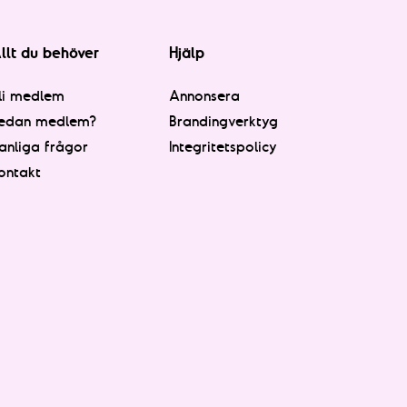
llt du behöver
Hjälp
li medlem
Annonsera
edan medlem?
Brandingverktyg
anliga frågor
Integritetspolicy
ontakt