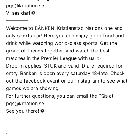
pqs@krnation.se.
Vi ses där! ⚽️
————–
Welcome to BÄNKEN! Kristianstad Nations one and
only sports bar! Here you can enjoy good food and
drink while watching world-class sports. Get the
group of friends together and watch the best
matches in the Premier League with us! ✨
Drop-in applies, STUK and valid ID are required for
entry. Bänken is open every saturday 18-late. Check
out the facebook event or our instagram to see what
games we are showing!
For further questions, you can email the PQs at
pqs@krnation.se.
See you there! ⚽️