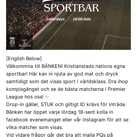
[English Below]
Välkommna till BÄNKEN! Kristianstads nations egna
sportbar! Här kan ni njuta av god mat och dryck
samtidigt som det visas sport i världsklass. Dra ihop
kompisgänget och se de bästa matcherna i Premier
League hos oss! ✨
Drop-in gäller, STUK och giltigt ID krävs för inträde.
Bänken har öppet varje lördag 18-sent kolla in
facebook evenemanget eller vår instagram för att se
vilka matcher som visas.
Vid vidare frågor går det bra att maila PQs på