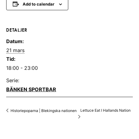
Add to calendar
DETALJER
Datum:
21 mars
Tid:
18:00 - 23:00
Serie:
BÄNKEN SPORTBAR
Lettuce Eat I Hallands Nation
Historiepoparna | Blekingska nationen