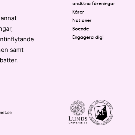
anslutna föreningar
Kårer
 annat
Nationer
ngar,
Boende
Engagera dig!
ntinflytande
nen samt
batter.
net.se