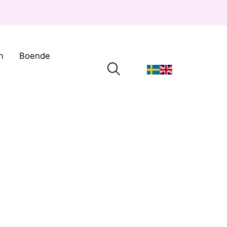
n
Boende