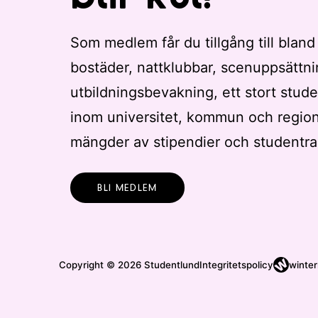
Som medlem får du tillgång till bland
bostäder, nattklubbar, scenuppsättni
utbildningsbevakning, ett stort stude
inom universitet, kommun och regio
mängder av stipendier och studentra
BLI MEDLEM
Copyright © 2026 Studentlund
Integritetspolicy
winter