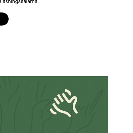
eläsningssalarna.