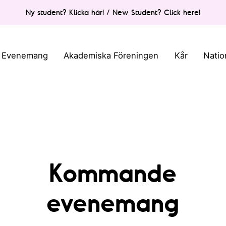
Ny student? Klicka här! / New Student? Click here!
Evenemang
Akademiska Föreningen
Kår
Natio
Kommande
evenemang