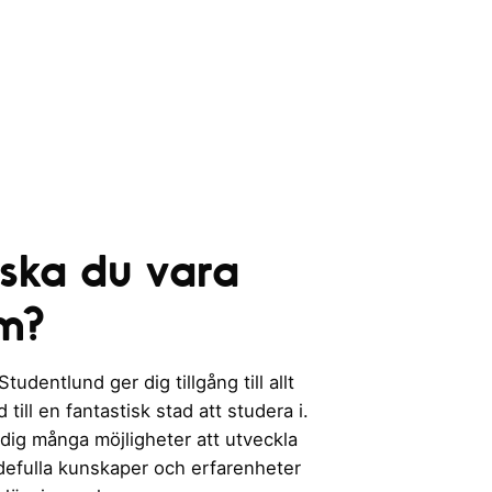
 ska du vara
m?
udentlund ger dig tillgång till allt
till en fantastisk stad att studera i.
 dig många möjligheter att utveckla
rdefulla kunskaper och erfarenheter