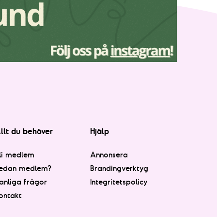
llt du behöver
Hjälp
li medlem
Annonsera
edan medlem?
Brandingverktyg
anliga frågor
Integritetspolicy
ontakt