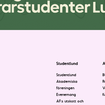
Studentlund
A
Studentlund
B
Akademiska
R
föreningen
V
Evenemang
K
AF:s utskott och