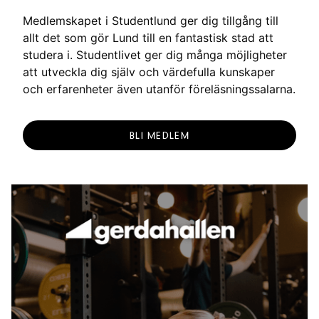
g
Medlemskapet i Studentlund ger dig tillgång till
allt det som gör Lund till en fantastisk stad att
studera i. Studentlivet ger dig många möjligheter
att utveckla dig själv och värdefulla kunskaper
och erfarenheter även utanför föreläsningssalarna.
BLI MEDLEM