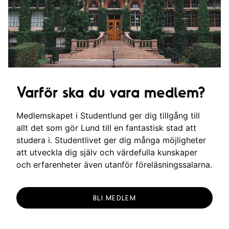
g
Varför ska du vara medlem?
Medlemskapet i Studentlund ger dig tillgång till
allt det som gör Lund till en fantastisk stad att
studera i. Studentlivet ger dig många möjligheter
att utveckla dig själv och värdefulla kunskaper
och erfarenheter även utanför föreläsningssalarna.
BLI MEDLEM