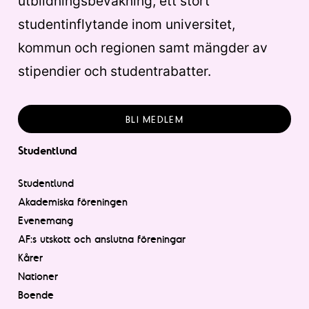
utbildningsbevakning, ett stort
studentinflytande inom universitet,
kommun och regionen samt mängder av
stipendier och studentrabatter.
BLI MEDLEM
Studentlund
Studentlund
Akademiska föreningen
Evenemang
AF:s utskott och anslutna föreningar
Kårer
Nationer
Boende