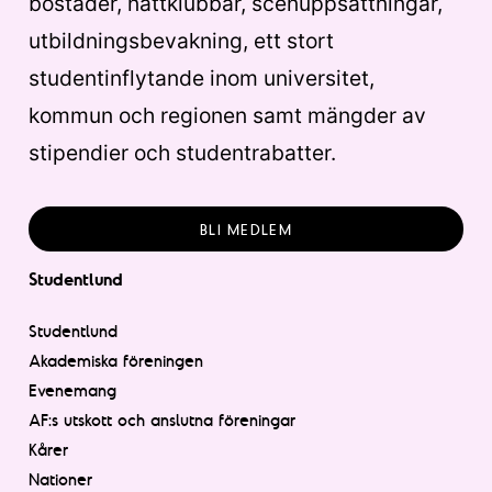
bostäder, nattklubbar, scenuppsättningar,
utbildningsbevakning, ett stort
studentinflytande inom universitet,
kommun och regionen samt mängder av
stipendier och studentrabatter.
BLI MEDLEM
Studentlund
Studentlund
Akademiska föreningen
Evenemang
AF:s utskott och anslutna föreningar
Kårer
Nationer