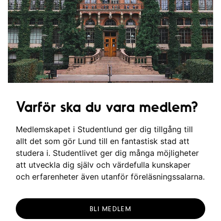
g
Varför ska du vara medlem?
Medlemskapet i Studentlund ger dig tillgång till
allt det som gör Lund till en fantastisk stad att
studera i. Studentlivet ger dig många möjligheter
att utveckla dig själv och värdefulla kunskaper
och erfarenheter även utanför föreläsningssalarna.
BLI MEDLEM