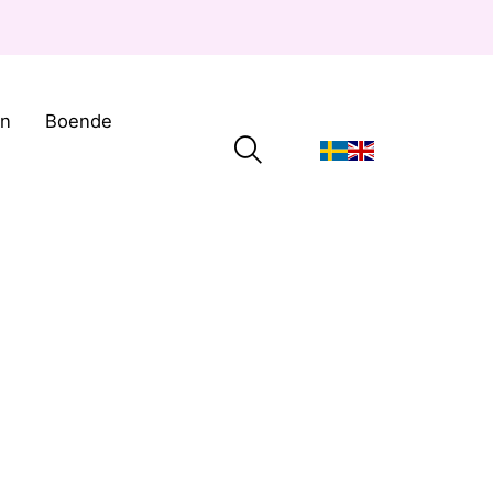
on
Boende