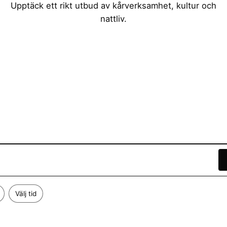
Upptäck ett rikt utbud av kårverksamhet, kultur och
nattliv.
Välj tid