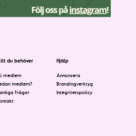
llt du behöver
Hjälp
li medlem
Annonsera
edan medlem?
Brandingverktyg
anliga frågor
Integritetspolicy
ontakt