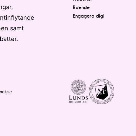
ngar,
Boende
Engagera dig!
ntinflytande
nen samt
batter.
net.se