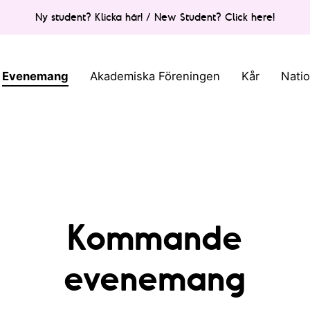
Ny student? Klicka här! / New Student? Click here!
Evenemang
Akademiska Föreningen
Kår
Nati
Kommande
evenemang