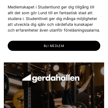
g
Medlemskapet i Studentlund ger dig tillgång till
allt det som gör Lund till en fantastisk stad att
studera i. Studentlivet ger dig många möjligheter
att utveckla dig själv och värdefulla kunskaper
och erfarenheter även utanför föreläsningssalarna.
BLI MEDLEM