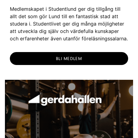
g
Medlemskapet i Studentlund ger dig tillgång till
allt det som gör Lund till en fantastisk stad att
studera i. Studentlivet ger dig många möjligheter
att utveckla dig själv och värdefulla kunskaper
och erfarenheter även utanför föreläsningssalarna.
BLI MEDLEM