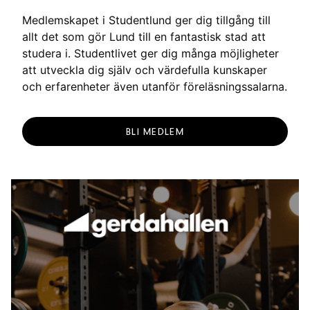
g
Medlemskapet i Studentlund ger dig tillgång till
allt det som gör Lund till en fantastisk stad att
studera i. Studentlivet ger dig många möjligheter
att utveckla dig själv och värdefulla kunskaper
och erfarenheter även utanför föreläsningssalarna.
BLI MEDLEM