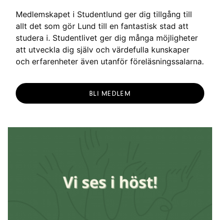
g
Medlemskapet i Studentlund ger dig tillgång till
allt det som gör Lund till en fantastisk stad att
studera i. Studentlivet ger dig många möjligheter
att utveckla dig själv och värdefulla kunskaper
och erfarenheter även utanför föreläsningssalarna.
BLI MEDLEM