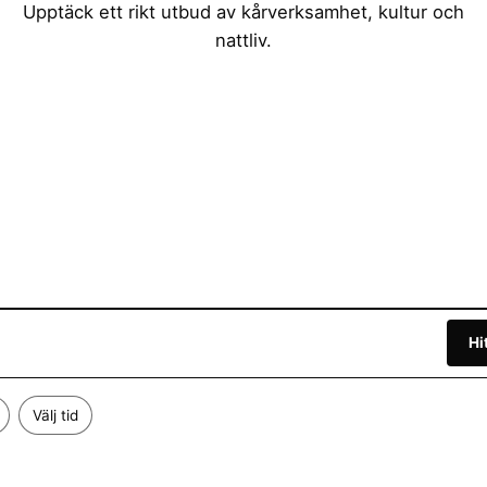
Upptäck ett rikt utbud av kårverksamhet, kultur och
nattliv.
Hi
Välj tid