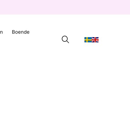
on
Boende