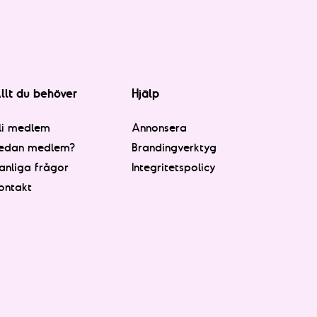
llt du behöver
Hjälp
li medlem
Annonsera
edan medlem?
Brandingverktyg
anliga frågor
Integritetspolicy
ontakt