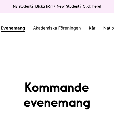
Ny student? Klicka här! / New Student? Click here!
Evenemang
Akademiska Föreningen
Kår
Nati
Kommande
evenemang