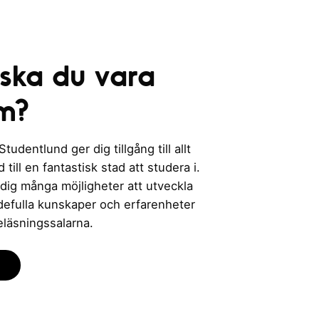
 ska du vara
m?
udentlund ger dig tillgång till allt
till en fantastisk stad att studera i.
 dig många möjligheter att utveckla
rdefulla kunskaper och erfarenheter
eläsningssalarna.