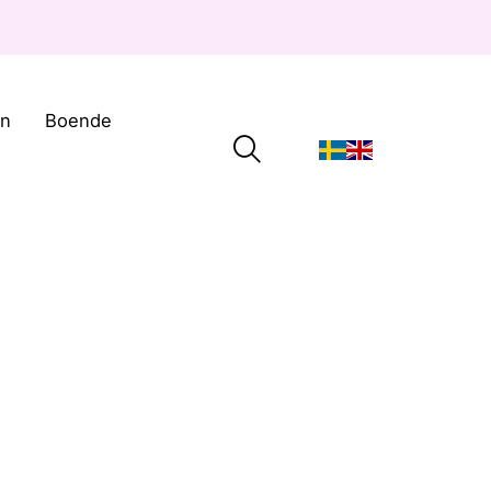
on
Boende