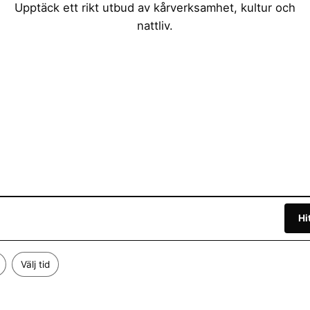
Upptäck ett rikt utbud av kårverksamhet, kultur och
nattliv.
Hi
Välj tid