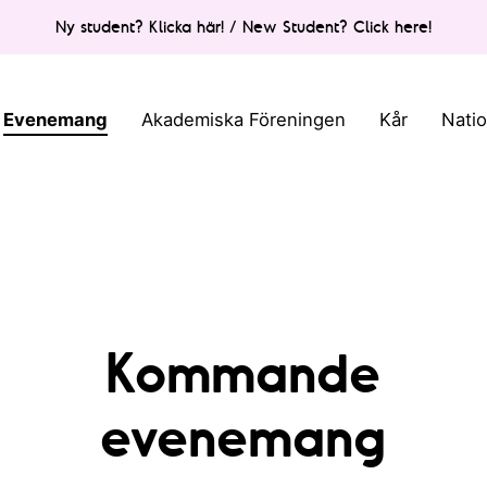
Ny student? Klicka här! / New Student? Click here!
Evenemang
Akademiska Föreningen
Kår
Nati
Kommande
evenemang