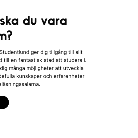
 ska du vara
m?
udentlund ger dig tillgång till allt
till en fantastisk stad att studera i.
 dig många möjligheter att utveckla
rdefulla kunskaper och erfarenheter
eläsningssalarna.