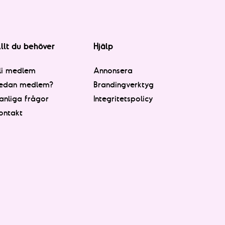
llt du behöver
Hjälp
li medlem
Annonsera
edan medlem?
Brandingverktyg
anliga frågor
Integritetspolicy
ontakt