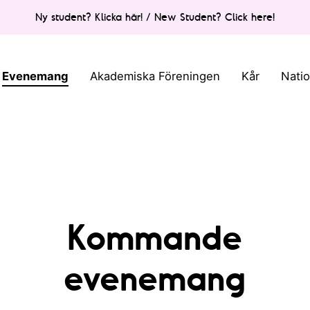
Ny student? Klicka här! / New Student? Click here!
Evenemang
Akademiska Föreningen
Kår
Nati
Kommande
evenemang