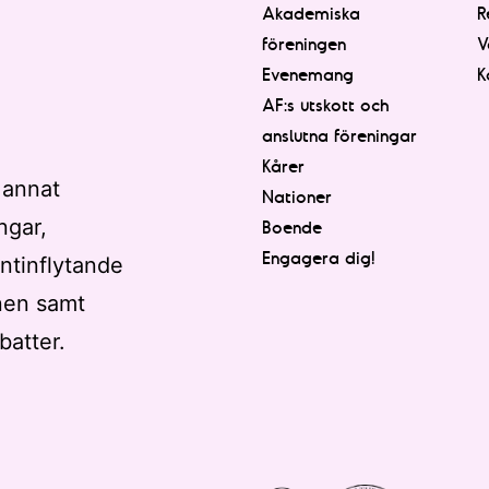
Akademiska
R
föreningen
V
Evenemang
K
AF:s utskott och
anslutna föreningar
Kårer
 annat
Nationer
ngar,
Boende
Engagera dig!
ntinflytande
nen samt
batter.