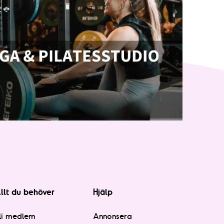
llt du behöver
Hjälp
li medlem
Annonsera