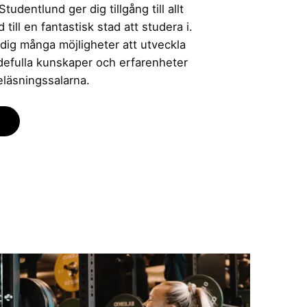
udentlund ger dig tillgång till allt
till en fantastisk stad att studera i.
 dig många möjligheter att utveckla
rdefulla kunskaper och erfarenheter
eläsningssalarna.