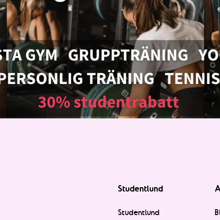
Studentlund
A
Studentlund
B