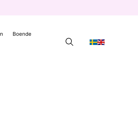
on
Boende