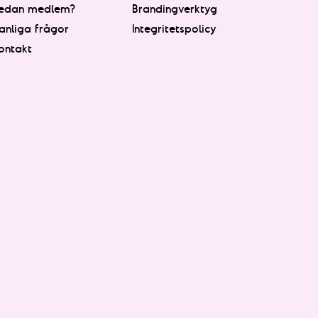
edan medlem?
Brandingverktyg
anliga frågor
Integritetspolicy
ontakt