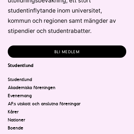
utbildningsbevakning, ett stort
studentinflytande inom universitet,
kommun och regionen samt mängder av
stipendier och studentrabatter.
BLI MEDLEM
Studentlund
Studentlund
Akademiska föreningen
Evenemang
AF:s utskott och anslutna föreningar
Kårer
Nationer
Boende