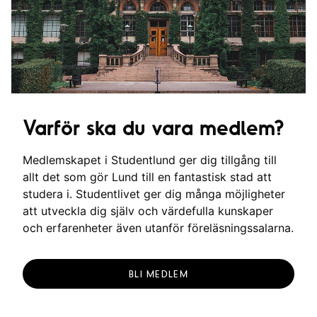
g
Varför ska du vara medlem?
Medlemskapet i Studentlund ger dig tillgång till
allt det som gör Lund till en fantastisk stad att
studera i. Studentlivet ger dig många möjligheter
att utveckla dig själv och värdefulla kunskaper
och erfarenheter även utanför föreläsningssalarna.
BLI MEDLEM