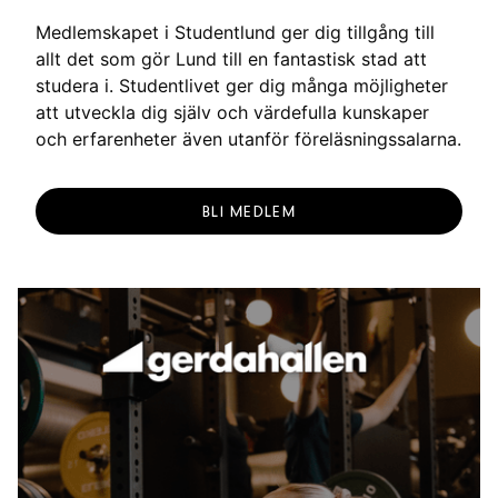
g
Medlemskapet i Studentlund ger dig tillgång till
allt det som gör Lund till en fantastisk stad att
studera i. Studentlivet ger dig många möjligheter
att utveckla dig själv och värdefulla kunskaper
och erfarenheter även utanför föreläsningssalarna.
BLI MEDLEM