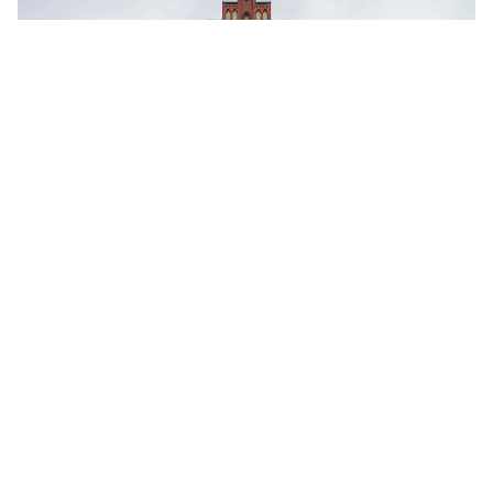
Varför ska du vara medlem?