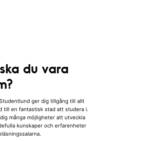
 ska du vara
m?
udentlund ger dig tillgång till allt
till en fantastisk stad att studera i.
 dig många möjligheter att utveckla
rdefulla kunskaper och erfarenheter
eläsningssalarna.