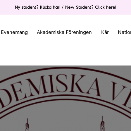
Ny student? Klicka här! / New Student? Click here!
Evenemang
Akademiska Föreningen
Kår
Natio