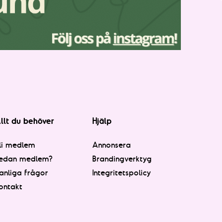
llt du behöver
Hjälp
li medlem
Annonsera
edan medlem?
Brandingverktyg
anliga frågor
Integritetspolicy
ontakt