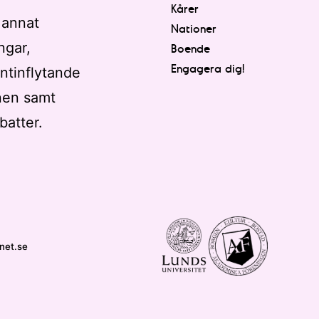
Kårer
 annat
Nationer
ngar,
Boende
Engagera dig!
ntinflytande
nen samt
batter.
net.se