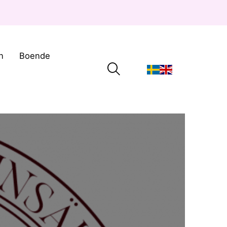
n
Boende