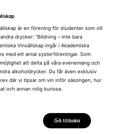
llskap
lskap är en förening för studenter som vill
andra drycker: ”Bildning – inte bara
emiska Vinsällskap ingår i Akademiska
ns med ett antal systerföreningar. Som
möjlighet att delta på våra evenemang och
andra alkoholdrycker. Du får även exklusiv
sbrev där vi tipsar om vin inför säsongen, hur
t och annan rolig kuriosa.
Gå tillbaka