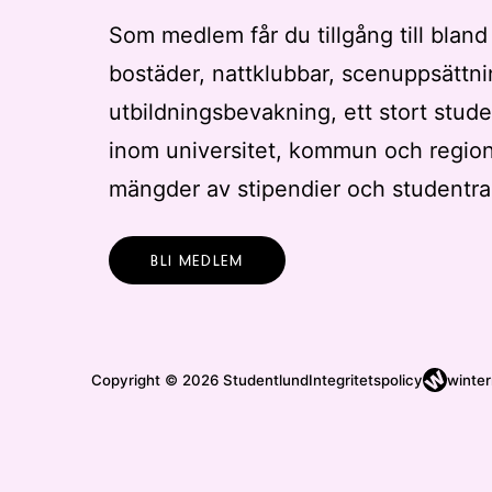
Som medlem får du tillgång till bland
bostäder, nattklubbar, scenuppsättni
utbildningsbevakning, ett stort stude
inom universitet, kommun och regio
mängder av stipendier och studentra
BLI MEDLEM
Copyright © 2026 Studentlund
Integritetspolicy
winter