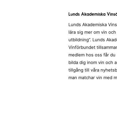
Lunds Akademiska Vinsä
Lunds Akademiska Vinsäl
lära sig mer om vin och 
utbildning”. Lunds Akad
Vinförbundet tillsamma
medlem hos oss får du 
bilda dig inom vin och 
tillgång till våra nyhet
man matchar vin med ma